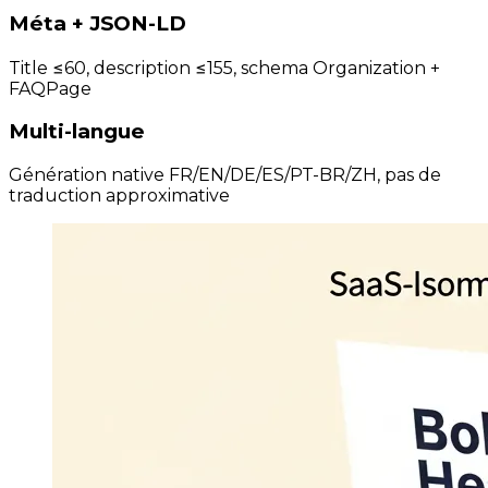
Méta + JSON-LD
Title ≤60, description ≤155, schema Organization +
FAQPage
Multi-langue
Génération native FR/EN/DE/ES/PT-BR/ZH, pas de
traduction approximative