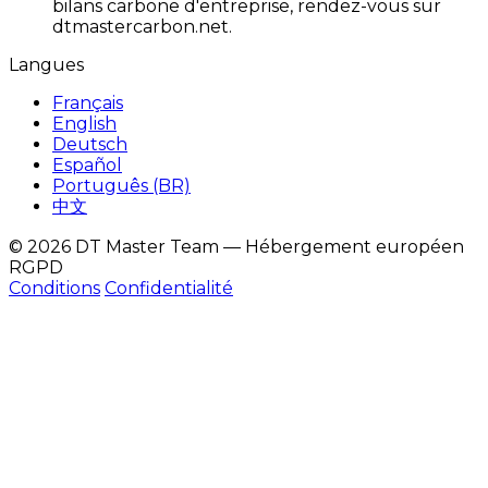
bilans carbone d'entreprise, rendez-vous sur
dtmastercarbon.net.
Langues
Français
English
Deutsch
Español
Português (BR)
中文
© 2026 DT Master Team — Hébergement européen
RGPD
Conditions
Confidentialité