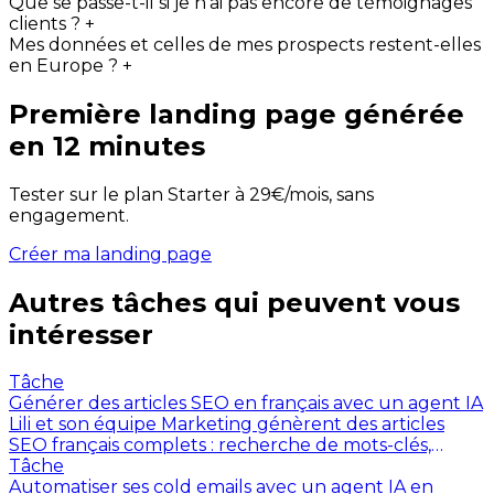
Que se passe-t-il si je n'ai pas encore de témoignages
clients ?
+
Mes données et celles de mes prospects restent-elles
en Europe ?
+
Première landing page générée
en 12 minutes
Tester sur le plan Starter à 29€/mois, sans
engagement.
Créer ma landing page
Autres tâches qui peuvent vous
intéresser
Tâche
Générer des articles SEO en français avec un agent IA
Lili et son équipe Marketing génèrent des articles
SEO français complets : recherche de mots-clés,
structure H1-H3, méta optimisés, maillage interne
Tâche
automatique, JSON-LD.
Automatiser ses cold emails avec un agent IA en