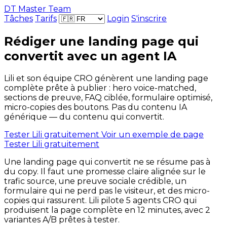
DT Master Team
Tâches
Tarifs
Login
S'inscrire
Rédiger une landing page qui
convertit avec un agent IA
Lili et son équipe CRO génèrent une landing page
complète prête à publier : hero voice-matched,
sections de preuve, FAQ ciblée, formulaire optimisé,
micro-copies des boutons. Pas du contenu IA
générique — du contenu qui convertit.
Tester Lili gratuitement
Voir un exemple de page
Tester Lili gratuitement
Une landing page qui convertit ne se résume pas à
du copy. Il faut une promesse claire alignée sur le
trafic source, une preuve sociale crédible, un
formulaire qui ne perd pas le visiteur, et des micro-
copies qui rassurent. Lili pilote 5 agents CRO qui
produisent la page complète en 12 minutes, avec 2
variantes A/B prêtes à tester.