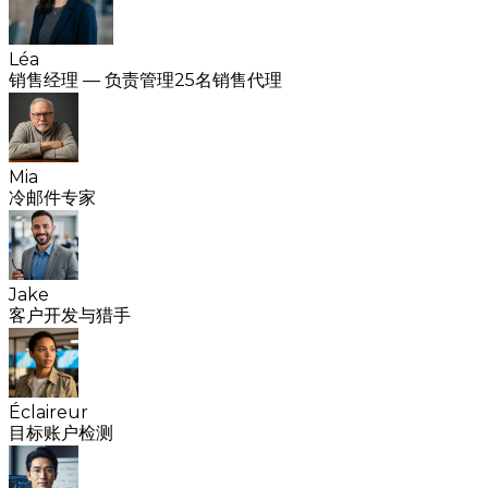
Léa
销售经理 — 负责管理25名销售代理
Mia
冷邮件专家
Jake
客户开发与猎手
Éclaireur
目标账户检测