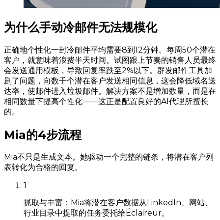
为什么手动冷邮件无法规模化
正确地个性化一封冷邮件平均需要8到12分钟。每周50个潜在
客户，就意味着浪费半天时间。试图跟上节奏的销售人员最终
会发送通用模板，导致回复率跌至2%以下。群发邮件工具加
剧了问题，向数千个潜在客户发送相同信息，这会降低域名送
达率，使邮件进入垃圾邮件。解决方案不是增加数量，而是在
相同数量下提高个性化——这正是配置良好的AI代理所擅长
的。
Mia的4步流程
Mia不只是生成文本。她驱动一个完整的链条，将潜在客户列
表转化为合格的回复。
1
抓取与丰富：Mia将潜在客户数据从LinkedIn、网站、
行业目录中提取的任务委托给Éclaireur。