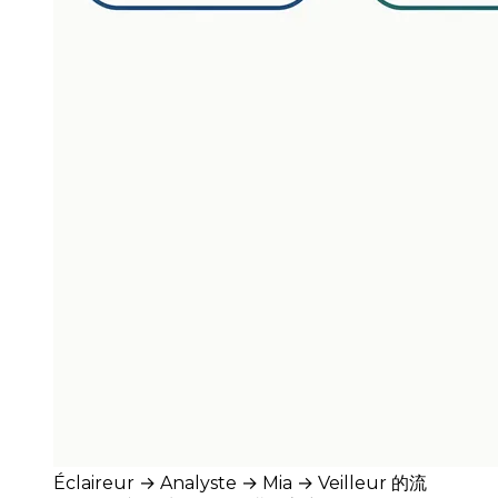
Éclaireur → Analyste → Mia → Veilleur 的流