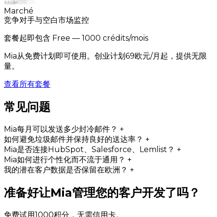
Marché
竞争对手与空白市场监控
套餐起即包含
Free
— 1000 crédits/mois
Mia从免费计划即可使用。创业计划69欧元/月起，提供无限
量。
查看所有套餐
常见问题
Mia每月可以发送多少封冷邮件？
+
如何避免垃圾邮件并保持良好的送达率？
+
Mia是否连接HubSpot、Salesforce、Lemlist？
+
Mia如何进行个性化而不流于通用？
+
我的潜在客户数据是否保留在欧洲？
+
准备好让Mia管理您的客户开发了吗？
免费试用1000积分，无需信用卡。