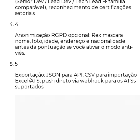
(Senior Dev / Lead Dev / Tech Lead → família
comparável), reconhecimento de certificações
setoriais.
4
Anonimização RGPD opcional: Rex mascara
nome, foto, idade, endereço e nacionalidade
antes da pontuação se você ativar o modo anti-
viés.
5
Exportação: JSON para API, CSV para importação
Excel/ATS, push direto via webhook para os ATSs
suportados.