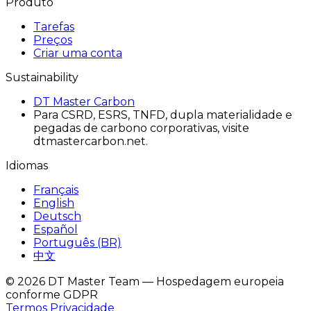
Produto
Tarefas
Preços
Criar uma conta
Sustainability
DT Master Carbon
Para CSRD, ESRS, TNFD, dupla materialidade e
pegadas de carbono corporativas, visite
dtmastercarbon.net.
Idiomas
Français
English
Deutsch
Español
Português (BR)
中文
© 2026 DT Master Team — Hospedagem europeia
conforme GDPR
Termos
Privacidade