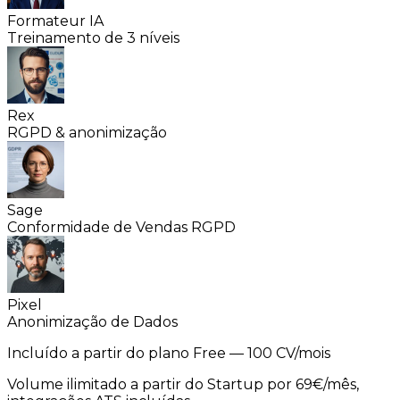
Formateur IA
Treinamento de 3 níveis
Rex
RGPD & anonimização
Sage
Conformidade de Vendas RGPD
Pixel
Anonimização de Dados
Incluído a partir do plano
Free
— 100 CV/mois
Volume ilimitado a partir do Startup por 69€/mês,