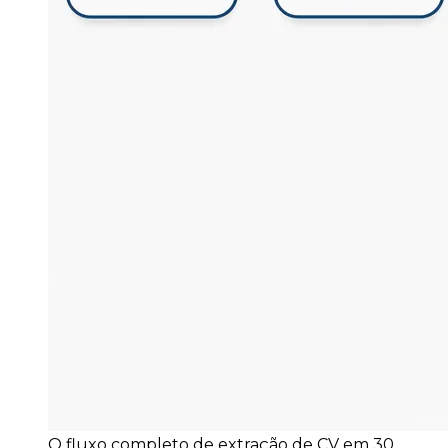
O fluxo completo de extração de CV em 30