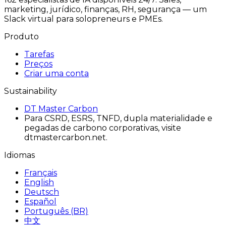
marketing, jurídico, finanças, RH, segurança — um
Slack virtual para solopreneurs e PMEs.
Produto
Tarefas
Preços
Criar uma conta
Sustainability
DT Master Carbon
Para CSRD, ESRS, TNFD, dupla materialidade e
pegadas de carbono corporativas, visite
dtmastercarbon.net.
Idiomas
Français
English
Deutsch
Español
Português (BR)
中文