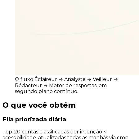
O fluxo Éclaireur → Analyste → Veilleur →
Rédacteur → Motor de respostas, em
segundo plano contínuo.
O que você obtém
Fila priorizada diária
Top-20 contas classificadas por intenção ×
acessibilidade, atualizadas todas as manhãs via cron