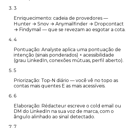
3
Enriquecimento: cadeia de provedores —
Hunter → Snov → Anymailfinder → Dropcontact
→ Findymail — que se revezam ao esgotar a cota.
4
Pontuação: Analyste aplica uma pontuação de
intenção (sinais ponderados) × acessibilidade
(grau LinkedIn, conexões mútuas, perfil aberto).
5
Priorização: Top-N diário — você vê no topo as
contas mais quentes E as mais acessíveis.
6
Elaboração: Rédacteur escreve o cold email ou
DM do LinkedIn na sua voz de marca, com o
ângulo alinhado ao sinal detectado.
7