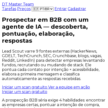
DT Master Team
Tarefas
Preços
Entrar
Cadastrar
Prospectar em B2B com um
agente de IA — descoberta,
pontuação, elaboração,
respostas
Lead Scout varre 9 fontes externas (HackerNews,
GDELT, TechCrunch, SEC, Crunchbase, blogs, vagas,
Reddit, LinkedIn) para detectar empresas levantando
fundos, recrutando ou mudando de stack. Ele
pontua cada contato por intenção × acessibilidade,
elabora a primeira mensagem e classifica
automaticamente as respostas recebidas.
Iniciar um scan gratuito
Ver a equipe em ação
Iniciar um scan gratuito
A prospecção B2B séria exige 4 habilidades: encontrar
as empresas certas, pontuar a intenção de compra,