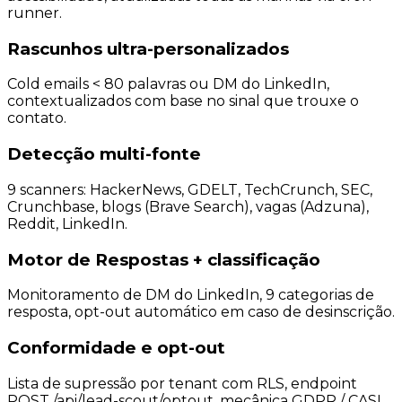
runner.
Rascunhos ultra-personalizados
Cold emails < 80 palavras ou DM do LinkedIn,
contextualizados com base no sinal que trouxe o
contato.
Detecção multi-fonte
9 scanners: HackerNews, GDELT, TechCrunch, SEC,
Crunchbase, blogs (Brave Search), vagas (Adzuna),
Reddit, LinkedIn.
Motor de Respostas + classificação
Monitoramento de DM do LinkedIn, 9 categorias de
resposta, opt-out automático em caso de desinscrição.
Conformidade e opt-out
Lista de supressão por tenant com RLS, endpoint
POST /api/lead-scout/optout, mecânica GDPR / CASL