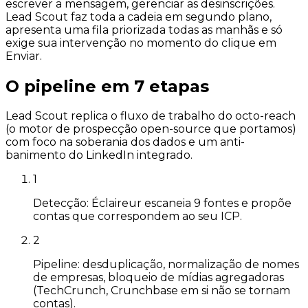
escrever a mensagem, gerenciar as desinscrições.
Lead Scout faz toda a cadeia em segundo plano,
apresenta uma fila priorizada todas as manhãs e só
exige sua intervenção no momento do clique em
Enviar.
O pipeline em 7 etapas
Lead Scout replica o fluxo de trabalho do octo-reach
(o motor de prospecção open-source que portamos)
com foco na soberania dos dados e um anti-
banimento do LinkedIn integrado.
1
Detecção: Éclaireur escaneia 9 fontes e propõe
contas que correspondem ao seu ICP.
2
Pipeline: desduplicação, normalização de nomes
de empresas, bloqueio de mídias agregadoras
(TechCrunch, Crunchbase em si não se tornam
contas).