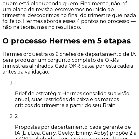
quem está bloqueando quem. Finalmente, não há
um plano de revisão: escrevemos no início do
trimestre, descobrimos no final do trimestre que nada
foi feito. Hermes aborda esses 4 pontos no processo —
não na teoria, mas no resultado.
O processo Hermes em 5 etapas
Hermes orquestra os 6 chefes de departamento de IA
para produzir um conjunto completo de OKRs
trimestrais alinhados. Cada OKR passa por esta cadeia
antes da validação.
1
Brief de estratégia: Hermes consolida sua visão
anual, suas restrições de caixa e os marcos
críticos do trimestre a partir do seu Brain.
2
Propostas por departamento: cada gerente de
IA (Lili, Léa, Garry, Geeky, Emmy, Abby) propõe 2 a
3 OKRs alinhados à estratégia, com resultados-