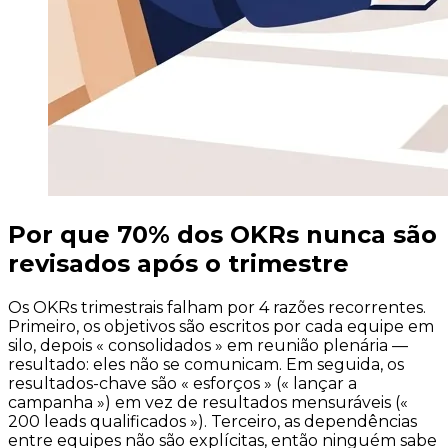
Por que 70% dos OKRs nunca são
revisados após o trimestre
Os OKRs trimestrais falham por 4 razões recorrentes.
Primeiro, os objetivos são escritos por cada equipe em
silo, depois « consolidados » em reunião plenária —
resultado: eles não se comunicam. Em seguida, os
resultados-chave são « esforços » (« lançar a
campanha ») em vez de resultados mensuráveis («
200 leads qualificados »). Terceiro, as dependências
entre equipes não são explícitas, então ninguém sabe