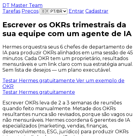
DT Master Team
Tarefas
Preços
Entrar
Cadastrar
Escrever os OKRs trimestrais da
sua equipe com um agente de IA
Hermes orquestra seus 6 chefes de departamento de
IA para produzir OKRs alinhados em uma sessão de 45
minutos. Cada OKR tem um proprietário, resultados
mensuráveis e um link claro com sua estratégia anual.
Sem lista de desejos — um plano executável.
Testar Hermes gratuitamente
Ver um exemplo de
OKR
Testar Hermes gratuitamente
Escrever OKRs leva de 2 a 3 semanas de reuniões
quando feito manualmente. Metade dos OKRs
resultantes nunca são revisados, porque são vagos ou
não mensuráveis. Hermes coordena 6 gerentes de IA
especializados (marketing, vendas, finanças,
desenvolvimento, ESG, jurídico) para produzir OKRs