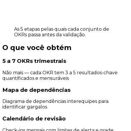
As 5 etapas pelas quais cada conjunto de
OKRs passa antes da validação.
O que você obtém
5 a 7 OKRs trimestrais
Não mais — cada OKR tem 3 a 5 resultados-chave
quantificados e mensuráveis
Mapa de dependências
Diagrama de dependências interequipes para
identificar gargalos
Calendário de revisão
Check-ins mensais com limites de alerta e grade