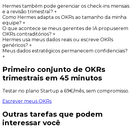
Hermes também pode gerenciar os check-ins mensais
e a revisão trimestral?
+
Como Hermes adapta os OKRs ao tamanho da minha
equipe?
+
O que acontece se meus gerentes de IA propuserem
OKRs contraditórios?
+
Hermes usa meus dados reais ou escreve OKRs
genéricos?
+
Meus dados estratégicos permanecem confidenciais?
+
Primeiro conjunto de OKRs
trimestrais em 45 minutos
Testar no plano Startup a 69€/mês, sem compromisso.
Escrever meus OKRs
Outras tarefas que podem
interessar você