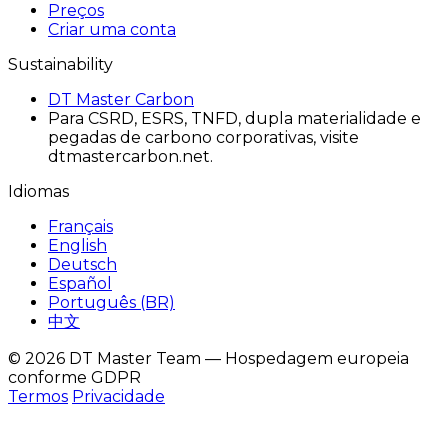
Preços
Criar uma conta
Sustainability
DT Master Carbon
Para CSRD, ESRS, TNFD, dupla materialidade e
pegadas de carbono corporativas, visite
dtmastercarbon.net.
Idiomas
Français
English
Deutsch
Español
Português (BR)
中文
© 2026 DT Master Team — Hospedagem europeia
conforme GDPR
Termos
Privacidade